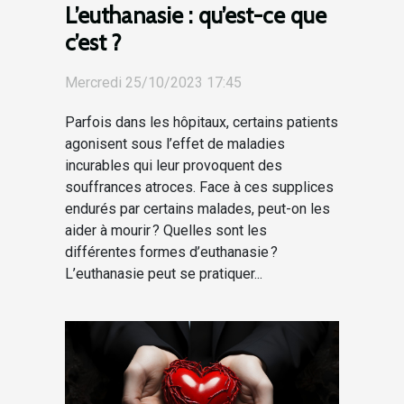
L’euthanasie : qu’est-ce que
c’est ?
Mercredi 25/10/2023 17:45
Parfois dans les hôpitaux, certains patients
agonisent sous l’effet de maladies
incurables qui leur provoquent des
souffrances atroces. Face à ces supplices
endurés par certains malades, peut-on les
aider à mourir ? Quelles sont les
différentes formes d’euthanasie ?
L’euthanasie peut se pratiquer...