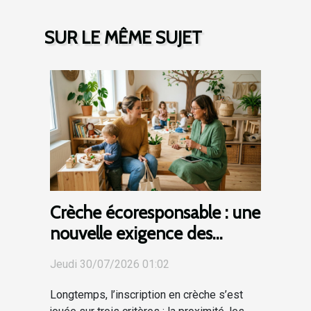
SUR LE MÊME SUJET
Crèche écoresponsable : une
nouvelle exigence des
parents lors de l'inscription
Jeudi 30/07/2026 01:02
Longtemps, l’inscription en crèche s’est