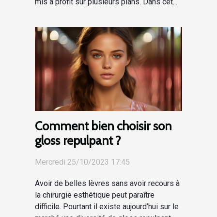
mis à profit sur plusieurs plans. Dans cet...
Comment bien choisir son
gloss repulpant ?
Mercredi 25/10/2023 17:45
Avoir de belles lèvres sans avoir recours à
la chirurgie esthétique peut paraître
difficile. Pourtant il existe aujourd’hui sur le