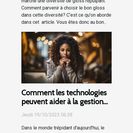
marché une diversité de gloss repulpant.
Comment parvenir à choisir le bon gloss
dans cette diversité? C'est ce qu'on aborde
dans cet article. Vous êtes donc au bon...
Comment les technologies
peuvent aider à la gestion
du stress
Jeudi 19/10/2023 06:38
Dans le monde trépidant d'aujourd'hui, le