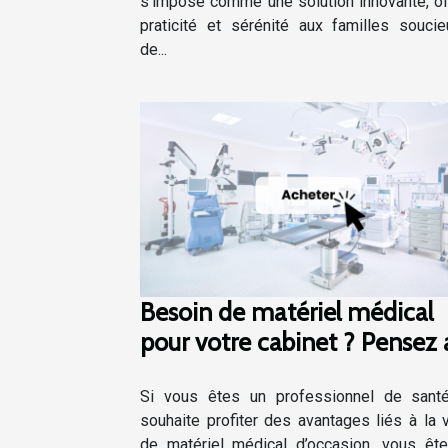
s’impose comme une solution innovante, of
praticité et sérénité aux familles souci
de...
Besoin de matériel médical
pour votre cabinet ? Pensez 
rachat d’occasion !
Si vous êtes un professionnel de sant
souhaite profiter des avantages liés à la 
de matériel médical d’occasion, vous êt