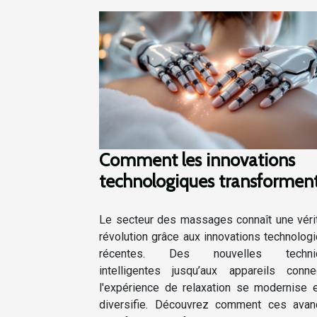
Comment les innovations
technologiques transformen
elles le secteur des massages
Le secteur des massages connaît une véri
révolution grâce aux innovations technolog
récentes. Des nouvelles techni
intelligentes jusqu’aux appareils conne
l'expérience de relaxation se modernise 
diversifie. Découvrez comment ces ava