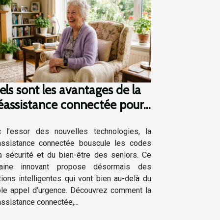
ls sont les avantages de la
léassistance connectée pour
 seniors ?
 l’essor des nouvelles technologies, la
assistance connectée bouscule les codes
a sécurité et du bien-être des seniors. Ce
aine innovant propose désormais des
tions intelligentes qui vont bien au-delà du
le appel d’urgence. Découvrez comment la
assistance connectée,...