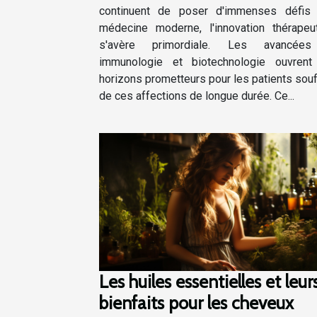
continuent de poser d'immenses défis
chroniques
médecine moderne, l'innovation thérapeu
s'avère primordiale. Les avancée
immunologie et biotechnologie ouvren
horizons prometteurs pour les patients souf
de ces affections de longue durée. Ce...
Les huiles essentielles et leur
bienfaits pour les cheveux