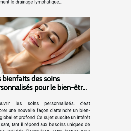
ent le drainage lymphatique...
 bienfaits des soins
sonnalisés pour le bien-être
bal
ouvrir les soins personnalisés, c’est
orer une nouvelle façon d’atteindre un bien-
 global et profond. Ce sujet suscite un intérêt
ssant, tant il répond aux besoins uniques de