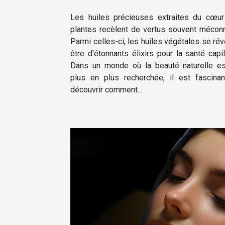
Les huiles précieuses extraites du cœu
plantes recèlent de vertus souvent mécon
Parmi celles-ci, les huiles végétales se rév
être d'étonnants élixirs pour la santé capill
Dans un monde où la beauté naturelle e
plus en plus recherchée, il est fascina
découvrir comment...