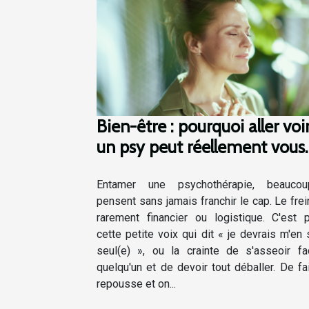
Bien-être : pourquoi aller voi
un psy peut réellement vous
aider ?
Entamer une psychothérapie, beauco
pensent sans jamais franchir le cap. Le frei
rarement financier ou logistique. C'est p
cette petite voix qui dit « je devrais m'en s
seul(e) », ou la crainte de s'asseoir f
quelqu'un et de devoir tout déballer. De fai
repousse et on...