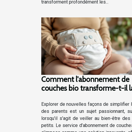
transforment profondément les...
Comment l'abonnement de
couches bio transforme-t-il l
parentalité?
Explorer de nouvelles façons de simplifier l
des parents est un sujet passionnant, su
lorsqu'il s'agit de veiller au bien-être des 
petits. Le service d’abonnement de couche