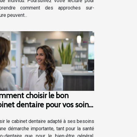
ue individu. Poursuivez votre lecture pour
prendre comment des approches sur-
re peuvent...
mment choisir le bon
inet dentaire pour vos soins
uliers et spécialisés
sir le cabinet dentaire adapté à ses besoins
une démarche importante, tant pour la santé
o-dentaire que pour le bien-être général.