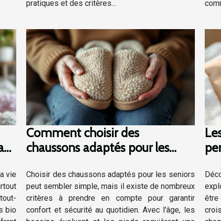
pratiques et des critères...
comm
Comment choisir des
Les
a
chaussons adaptés pour les
per
seniors ?
glo
a vie
Choisir des chaussons adaptés pour les seniors
Déc
rtout
peut sembler simple, mais il existe de nombreux
expl
tout-
critères à prendre en compte pour garantir
être
s bio
confort et sécurité au quotidien. Avec l'âge, les
croi