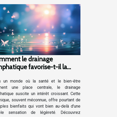
mment le drainage
phatique favorise-t-il la
té globale ?
 un monde où la santé et le bien-être
nnent une place centrale, le drainage
hatique suscite un intérêt croissant. Cette
nique, souvent méconnue, offre pourtant de
iples bienfaits qui vont bien au-delà d'une
ple sensation de légèreté. Découvrez