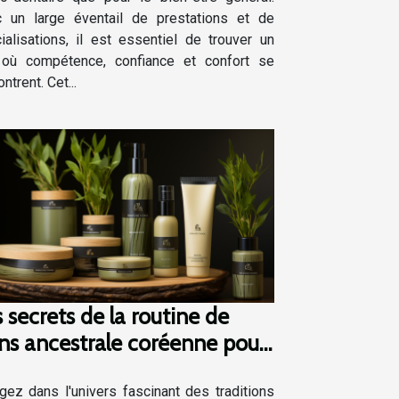
 un large éventail de prestations et de
ialisations, il est essentiel de trouver un
 où compétence, confiance et confort se
ntrent. Cet...
 secrets de la routine de
ns ancestrale coréenne pour
e peau éclatante
gez dans l'univers fascinant des traditions