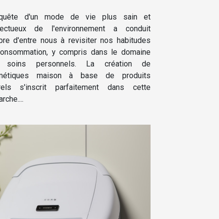
urels
quête d'un mode de vie plus sain et
pectueux de l'environnement a conduit
re d'entre nous à revisiter nos habitudes
onsommation, y compris dans le domaine
 soins personnels. La création de
métiques maison à base de produits
rels s'inscrit parfaitement dans cette
rche....