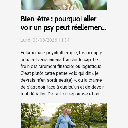
Bien-être : pourquoi aller
voir un psy peut réellement
vous aider ?
Lundi 03/08/2026 11:34
Entamer une psychothérapie, beaucoup y
pensent sans jamais franchir le cap. Le
frein est rarement financier ou logistique.
C'est plutôt cette petite voix qui dit « je
devrais m'en sortir seul(e) », ou la crainte
de s'asseoir face à quelqu'un et de devoir
tout déballer. De fait, on repousse et on...