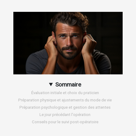
Sommaire
Évaluation initiale et choix du praticien
Préparation physique et ajustements du mode de vie
Préparation psychologique et gestion des attentes
Le jour précédant l'opération
Conseils pour le suivi post-opératoire