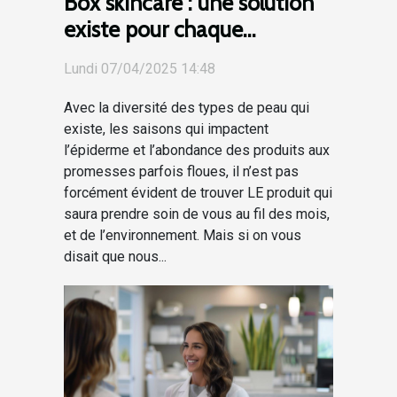
Box skincare : une solution
existe pour chaque
problème de peau !
Lundi 07/04/2025 14:48
Avec la diversité des types de peau qui
existe, les saisons qui impactent
l’épiderme et l’abondance des produits aux
promesses parfois floues, il n’est pas
forcément évident de trouver LE produit qui
saura prendre soin de vous au fil des mois,
et de l’environnement. Mais si on vous
disait que nous...