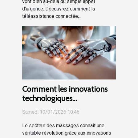
vont bien au-delà du simple appel
d’urgence. Découvrez comment la
téléassistance connectée,...
Comment les innovations
technologiques
transforment-elles le
Samedi 10/01/2026 10:45
secteur des massages ?
Le secteur des massages connaît une
véritable révolution grâce aux innovations