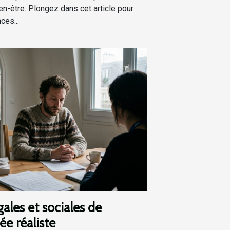
ien-être. Plongez dans cet article pour
ces...
gales et sociales de
e réaliste