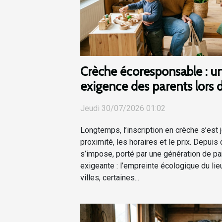
Crèche écoresponsable : u
exigence des parents lors d
Jeudi 30/07/2026 01:02
Longtemps, l’inscription en crèche s’est jo
proximité, les horaires et le prix. Depuis
s’impose, porté par une génération de pa
exigeante : l’empreinte écologique du lie
villes, certaines...