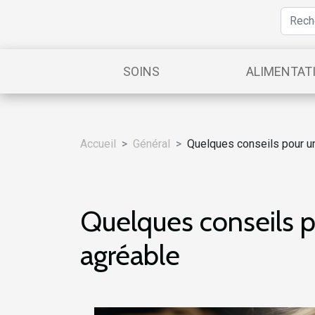
SOINS
ALIMENTAT
Accueil
Général
Quelques conseils pour u
Quelques conseils 
agréable