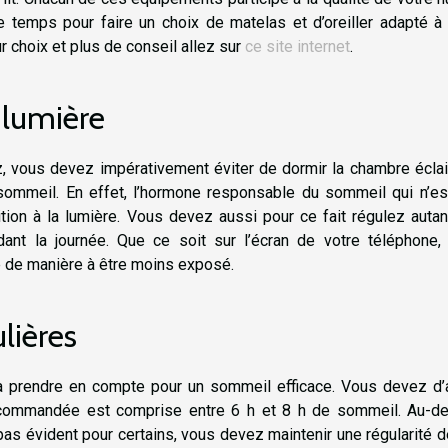
e temps pour faire un choix de matelas et d’oreiller adapté à
 choix et plus de conseil allez sur
ce site internet
.
a lumière
z, vous devez impérativement éviter de dormir la chambre éclai
ommeil. En effet, l’hormone responsable du sommeil qui n’est
ition à la lumière. Vous devez aussi pour ce fait régulez auta
ant la journée. Que ce soit sur l’écran de votre téléphone, 
ère de manière à être moins exposé.
lières
à prendre en compte pour un sommeil efficace. Vous devez d’
commandée est comprise entre 6 h et 8 h de sommeil. Au-de
as évident pour certains, vous devez maintenir une régularité 