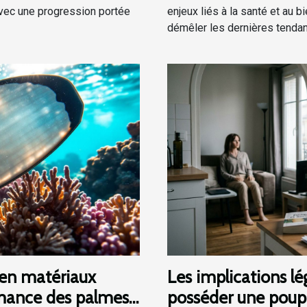
ec une progression portée
enjeux liés à la santé et au b
démêler les dernières tendan
en matériaux
Les implications lé
ormance des palmes
posséder une poupé