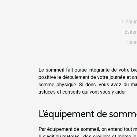
L’équi
Éviter
Heur
Le sommeil fait partie intégrante de votre b
positive le déroulement de votre journée et a
comme physique. Si donc, vous avez du mal
astuces et conseils qui vont vous y aider.
L’équipement de somme
Par équipement de sommeil, on entend tout ma
Il s’agit du matelas ; des oreillers et même le