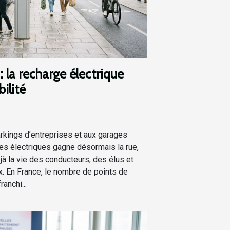
: la recharge électrique
ilité
kings d’entreprises et aux garages
res électriques gagne désormais la rue,
à la vie des conducteurs, des élus et
. En France, le nombre de points de
anchi...