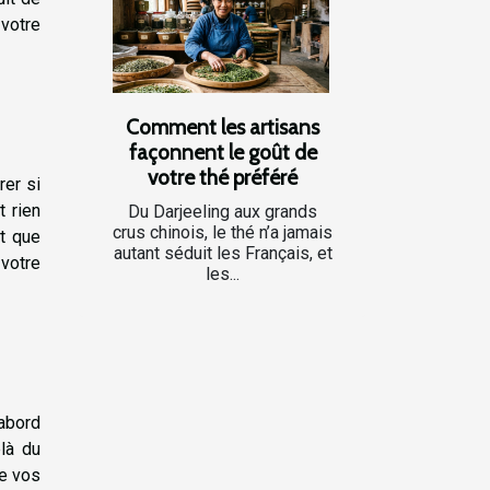
 votre
Comment les artisans
façonnent le goût de
votre thé préféré
rer si
 rien
Du Darjeeling aux grands
crus chinois, le thé n’a jamais
nt que
autant séduit les Français, et
votre
les...
abord
là du
de vos