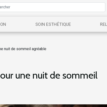
ION
SOIN ESTHÉTIQUE
RE
ne nuit de sommeil agréable
pour une nuit de sommeil