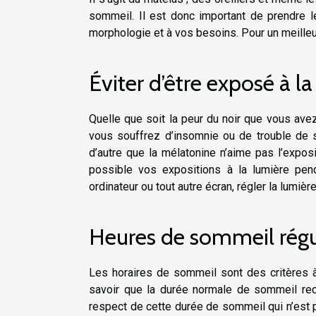
sommeil. Il est donc important de prendre l
morphologie et à vos besoins. Pour un meilleur
Éviter d’être exposé à l
Quelle que soit la peur du noir que vous ave
vous souffrez d’insomnie ou de trouble de s
d’autre que la mélatonine n’aime pas l’expos
possible vos expositions à la lumière pend
ordinateur ou tout autre écran, régler la lumi
Heures de sommeil régu
Les horaires de sommeil sont des critères 
savoir que la durée normale de sommeil re
respect de cette durée de sommeil qui n’est p