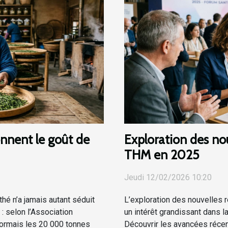
nnent le goût de
Exploration des nou
THM en 2025
Jeudi 12/02/2026 10:20
thé n’a jamais autant séduit
L’exploration des nouvelles 
 : selon l’Association
un intérêt grandissant dans 
sormais les 20 000 tonnes
Découvrir les avancées réce