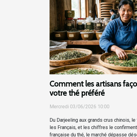
Comment les artisans faço
votre thé préféré
Mercredi 03/06/2026 10:00
Du Darjeeling aux grands crus chinois, le 
les Français, et les chiffres le confirment
française du thé, le marché dépasse dé