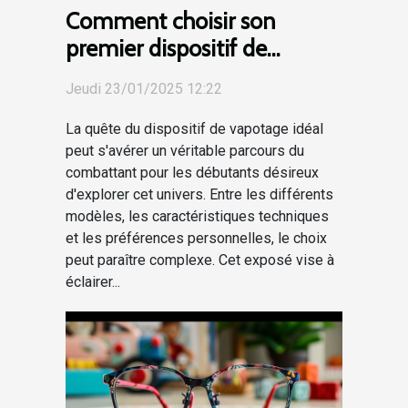
Comment choisir son
premier dispositif de
vapotage pour débutants
Jeudi 23/01/2025 12:22
La quête du dispositif de vapotage idéal
peut s'avérer un véritable parcours du
combattant pour les débutants désireux
d'explorer cet univers. Entre les différents
modèles, les caractéristiques techniques
et les préférences personnelles, le choix
peut paraître complexe. Cet exposé vise à
éclairer...