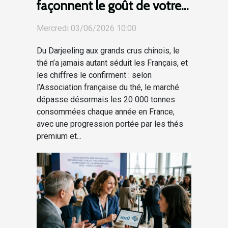
façonnent le goût de votre
thé préféré
Mercredi 03/06/2026 10:00
Du Darjeeling aux grands crus chinois, le
thé n’a jamais autant séduit les Français, et
les chiffres le confirment : selon
l’Association française du thé, le marché
dépasse désormais les 20 000 tonnes
consommées chaque année en France,
avec une progression portée par les thés
premium et...