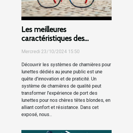
Les meilleures
caractéristiques des
systèmes de charnières
Mercredi 23/10/2024 15:50
pour lunettes enfantines
Découvrir les systèmes de charnières pour
lunettes dédiés au jeune public est une
quête d'innovation et de praticité. Un
système de charnières de qualité peut
transformer l'expérience de port des
lunettes pour nos chères têtes blondes, en
alliant confort et résistance. Dans cet
exposé, nous...