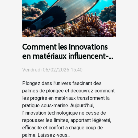
Comment les innovations
en matériaux influencent-
elles la performance des
Vendredi 06/02/2026 15:40
palmes de plongée ?
Plongez dans l’univers fascinant des
palmes de plongée et découvrez comment
les progrès en matériaux transforment la
pratique sous-marine. Aujourd’hui,
l’innovation technologique ne cesse de
repousser les limites, apportant légèreté,
efficacité et confort à chaque coup de
palme. Laissez-vous...