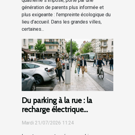
quatrième s’impose, porté par une
génération de parents plus informée et
plus exigeante : l’empreinte écologique du
lieu d’accueil. Dans les grandes villes,
certaines...
Du parking à la rue : la
recharge électrique
révolutionne la mobilité
Mardi 21/07/2026 11:24