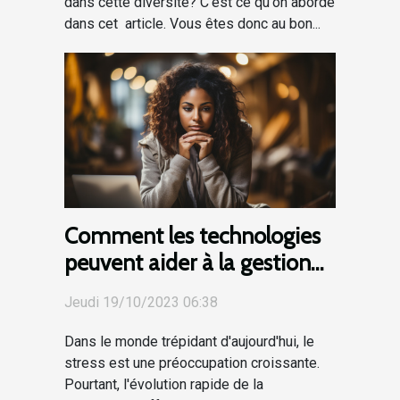
dans cette diversité? C'est ce qu'on aborde
dans cet article. Vous êtes donc au bon...
Comment les technologies
peuvent aider à la gestion
du stress
Jeudi 19/10/2023 06:38
Dans le monde trépidant d'aujourd'hui, le
stress est une préoccupation croissante.
Pourtant, l'évolution rapide de la