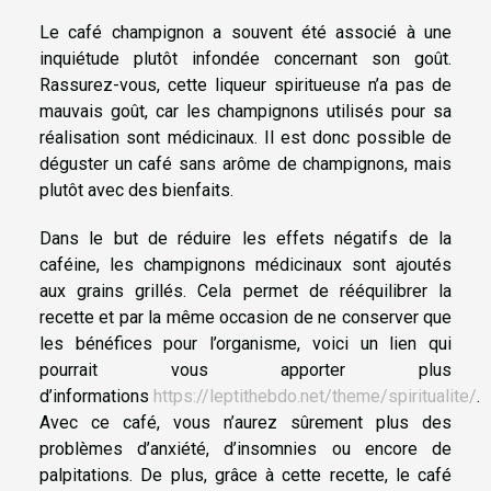
Le café champignon a souvent été associé à une
inquiétude plutôt infondée concernant son goût.
Rassurez-vous, cette liqueur spiritueuse n’a pas de
mauvais goût, car les champignons utilisés pour sa
réalisation sont médicinaux. Il est donc possible de
déguster un café sans arôme de champignons, mais
plutôt avec des bienfaits.
Dans le but de réduire les effets négatifs de la
caféine, les champignons médicinaux sont ajoutés
aux grains grillés. Cela permet de rééquilibrer la
recette et par la même occasion de ne conserver que
les bénéfices pour l’organisme, voici un lien qui
pourrait vous apporter plus
d’informations
https://leptithebdo.net/theme/spiritualite/
.
Avec ce café, vous n’aurez sûrement plus des
problèmes d’anxiété, d’insomnies ou encore de
palpitations. De plus, grâce à cette recette, le café