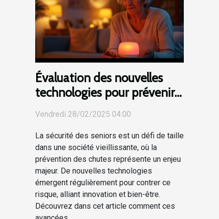
Évaluation des nouvelles
technologies pour prévenir
les chutes chez les seniors
Vendredi 28/02/2025 04:00
La sécurité des seniors est un défi de taille
dans une société vieillissante, où la
prévention des chutes représente un enjeu
majeur. De nouvelles technologies
émergent régulièrement pour contrer ce
risque, alliant innovation et bien-être.
Découvrez dans cet article comment ces
avancées...