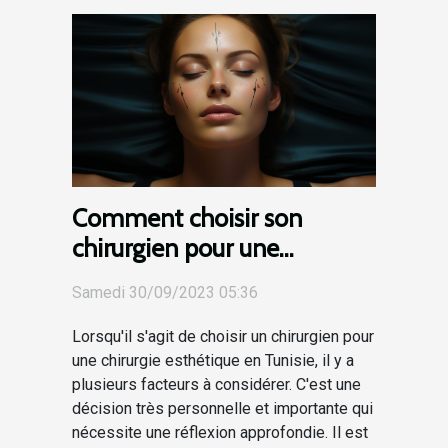
Comment choisir son
chirurgien pour une
chirurgie esthétique en
Samedi 30/09/2023 05:36
Tunisie
Lorsqu'il s'agit de choisir un chirurgien pour
une chirurgie esthétique en Tunisie, il y a
plusieurs facteurs à considérer. C'est une
décision très personnelle et importante qui
nécessite une réflexion approfondie. Il est