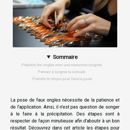
Sommaire
Préparer les ongles avec une manucure soignée
Pensez à soigner la cuticule
Prendre le temps pour faire la pose
La pose de faux ongles nécessite de la patience et
de l’application. Ainsi, il n’est pas question de songer
à le faire à la précipitation. Des étapes sont à
respecter de façon minutieuse afin d’aboutir à un bon
résultat. Découvrez dans cet article les étapes pour