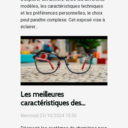
modèles, les caractéristiques techniques
et les préférences personnelles, le choix
peut paraître complexe. Cet exposé vise à
éclairer...
Les meilleures
caractéristiques des
systèmes de charnières
Mercredi 23/10/2024 15:50
pour lunettes enfantines