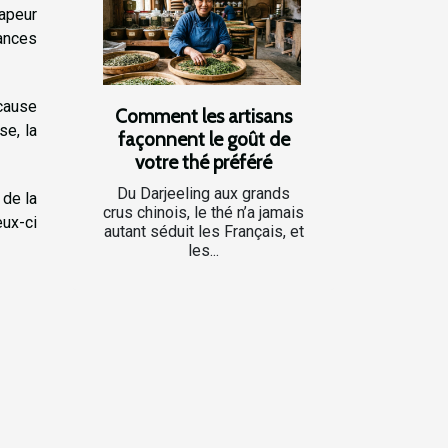
vapeur
ances
 cause
Comment les artisans
e, la
façonnent le goût de
votre thé préféré
Du Darjeeling aux grands
 de la
crus chinois, le thé n’a jamais
eux-ci
autant séduit les Français, et
les...