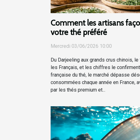
Comment les artisans faço
votre thé préféré
Mercredi 03/06/2026 10:00
Du Darjeeling aux grands crus chinois, le 
les Français, et les chiffres le confirment
française du thé, le marché dépasse dé
consommées chaque année en France, av
par les thés premium et...