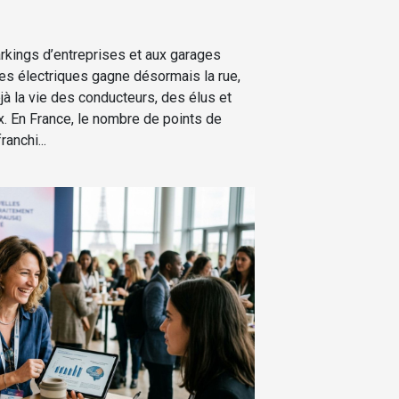
kings d’entreprises et aux garages
res électriques gagne désormais la rue,
à la vie des conducteurs, des élus et
. En France, le nombre de points de
anchi...