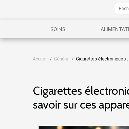
SOINS
ALIMENTAT
Accueil
Général
Cigarettes électroniques 
Cigarettes électron
savoir sur ces appar