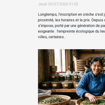
Jeudi 30/07/2026 01:02
Longtemps, l’inscription en crèche s’est jo
proximité, les horaires et le prix. Depuis
s’impose, porté par une génération de pa
exigeante : l’empreinte écologique du lie
villes, certaines...