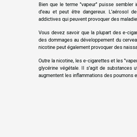
Bien que le terme "vapeur" puisse sembler ino
d'eau et peut être dangereux. L'aérosol de 
addictives qui peuvent provoquer des maladie
Vous devez savoir que la plupart des e-cigare
des dommages au développement du cerveau ch
nicotine peut également provoquer des naissa
Outre la nicotine, les e-cigarettes et les "vap
glycérine végétale. Il s'agit de substances u
augmentent les inflammations des poumons et 