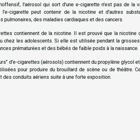
ffensif, l'aérosol qui sort d'une e-cigarette n'est pas de la 
l'e-cigarette peut contenir de la nicotine et d'autres subst
s pulmonaires, des maladies cardiaques et des cancers.
ttes contiennent de la nicotine. Il est prouvé que la nicotine
ez les adolescents. Si elle est utilisée pendant la grossess
nces prématurées et des bébés de faible poids à la naissance.
eurs" d'e-cigarettes (aérosols) contiennent du propylène glycol et
tilisées pour produire du brouillard de scène ou de théâtre. C
des conduits aériens suite à une forte exposition.