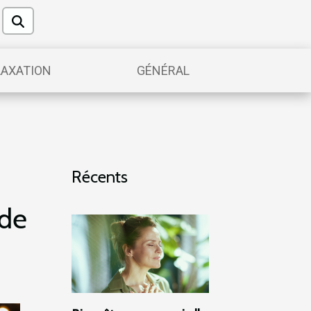
LAXATION
GÉNÉRAL
Récents
 de