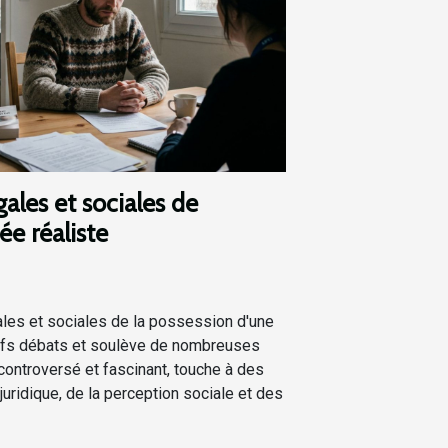
gales et sociales de
e réaliste
ales et sociales de la possession d'une
vifs débats et soulève de nombreuses
 controversé et fascinant, touche à des
uridique, de la perception sociale et des