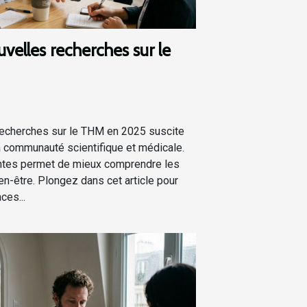
velles recherches sur le
recherches sur le THM en 2025 suscite
la communauté scientifique et médicale.
ntes permet de mieux comprendre les
ien-être. Plongez dans cet article pour
ces...