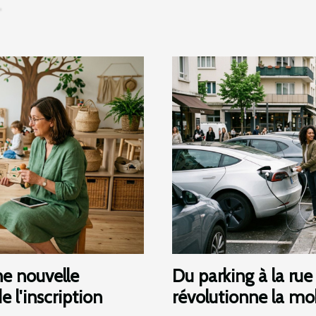
ne nouvelle
Du parking à la rue 
e l'inscription
révolutionne la mob