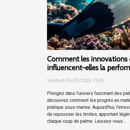
Comment les innovations 
influencent-elles la perf
de plongée ?
Vendredi 06/02/2026 15:40
Plongez dans l’univers fascinant des pa
découvrez comment les progrès en matér
pratique sous-marine. Aujourd’hui, l’inno
de repousser les limites, apportant légère
chaque coup de palme. Laissez-vous...