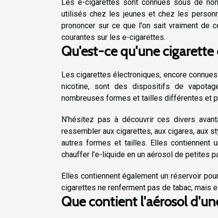
Les e-cigarettes sont connues sous de nom
utilisés chez les jeunes et chez les personne
prononcer sur ce que l'on sait vraiment de 
courantes sur les e-cigarettes.
Qu'est-ce qu'une cigarette 
Les cigarettes électroniques, encore connues
nicotine, sont des dispositifs de vapota
nombreuses formes et tailles différentes et 
N’hésitez pas à découvrir ces divers avan
ressembler aux cigarettes, aux cigares, aux s
autres formes et tailles. Elles contiennent 
chauffer l’e-liquide en un aérosol de petites pa
Elles contiennent également un réservoir pour 
cigarettes ne renferment pas de tabac, mais el
Que contient l'aérosol d'un