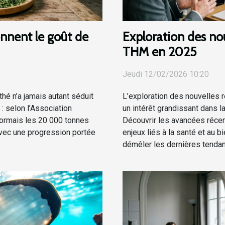
nnent le goût de
Exploration des nou
THM en 2025
Jeudi 12/02/2026 10:20
thé n’a jamais autant séduit
L’exploration des nouvelles 
 : selon l’Association
un intérêt grandissant dans 
sormais les 20 000 tonnes
Découvrir les avancées réce
ec une progression portée
enjeux liés à la santé et au b
démêler les dernières tendan