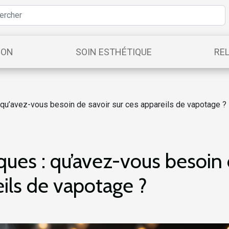
ION
SOIN ESTHÉTIQUE
RE
: qu’avez-vous besoin de savoir sur ces appareils de vapotage ?
iques : qu’avez-vous besoin
eils de vapotage ?