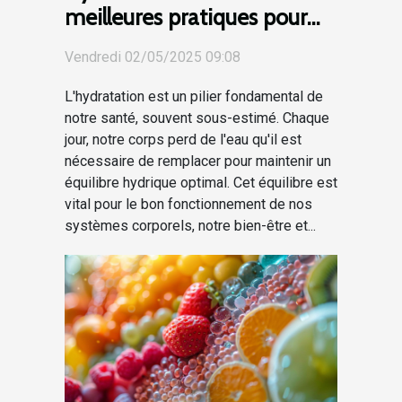
meilleures pratiques pour
maintenir l'équilibre
Vendredi 02/05/2025 09:08
hydrique
L'hydratation est un pilier fondamental de
notre santé, souvent sous-estimé. Chaque
jour, notre corps perd de l'eau qu'il est
nécessaire de remplacer pour maintenir un
équilibre hydrique optimal. Cet équilibre est
vital pour le bon fonctionnement de nos
systèmes corporels, notre bien-être et...