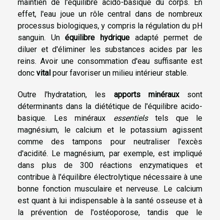
maintien de l'équilibre acido-basique du corps. En
effet, l'eau joue un rôle central dans de nombreux
processus biologiques, y compris la régulation du pH
sanguin. Un
équilibre hydrique
adapté permet de
diluer et d'éliminer les substances acides par les
reins. Avoir une consommation d'eau suffisante est
donc
vital
pour favoriser un milieu intérieur stable.
Outre l'hydratation, les
apports minéraux
sont
déterminants dans la diététique de l'équilibre acido-
basique. Les minéraux
essentiels
tels que le
magnésium, le calcium et le potassium agissent
comme des tampons pour neutraliser l'excès
d'acidité. Le magnésium, par exemple, est impliqué
dans plus de 300 réactions enzymatiques et
contribue à l'équilibre électrolytique nécessaire à une
bonne fonction musculaire et nerveuse. Le calcium
est quant à lui indispensable à la santé osseuse et à
la prévention de l'ostéoporose, tandis que le