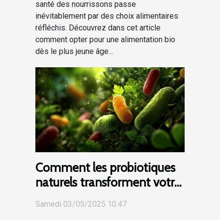
santé des nourrissons passe
inévitablement par des choix alimentaires
réfléchis. Découvrez dans cet article
comment opter pour une alimentation bio
dès le plus jeune âge...
Comment les probiotiques
naturels transforment votre
santé digestive alternatives
Samedi 03/05/2025 10:47
alimentaires