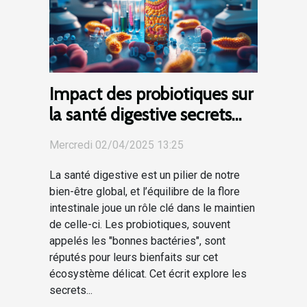
Impact des probiotiques sur
la santé digestive secrets
d’une flore intestinale
Mercredi 02/04/2025 13:25
équilibrée
La santé digestive est un pilier de notre
bien-être global, et l’équilibre de la flore
intestinale joue un rôle clé dans le maintien
de celle-ci. Les probiotiques, souvent
appelés les "bonnes bactéries", sont
réputés pour leurs bienfaits sur cet
écosystème délicat. Cet écrit explore les
secrets...