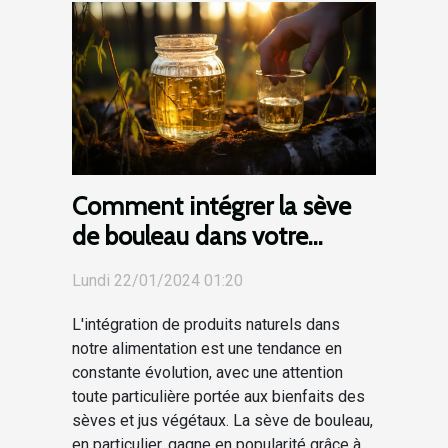
Comment intégrer la sève
de bouleau dans votre
routine alimentaire
Lundi 22/01/2024 01:20
quotidienne
L'intégration de produits naturels dans
notre alimentation est une tendance en
constante évolution, avec une attention
toute particulière portée aux bienfaits des
sèves et jus végétaux. La sève de bouleau,
en particulier, gagne en popularité grâce à