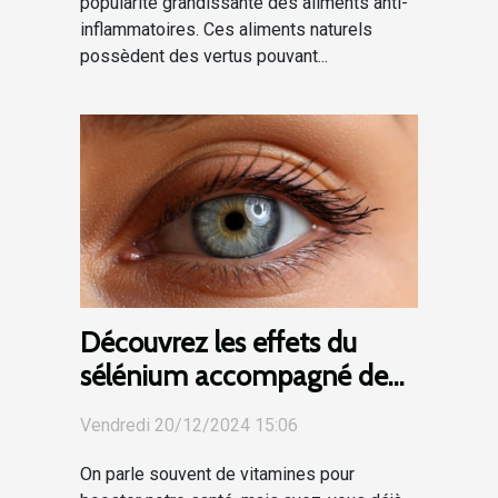
popularité grandissante des aliments anti-
inflammatoires. Ces aliments naturels
possèdent des vertus pouvant...
Découvrez les effets du
sélénium accompagné de
zinc pour la santé des yeux !
Vendredi 20/12/2024 15:06
On parle souvent de vitamines pour