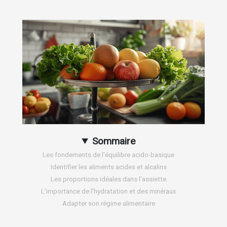
Sommaire
Les fondements de l'équilibre acido-basique
Identifier les aliments acides et alcalins
Les proportions idéales dans l'assiette
L'importance de l'hydratation et des minéraux
Adapter son régime alimentaire