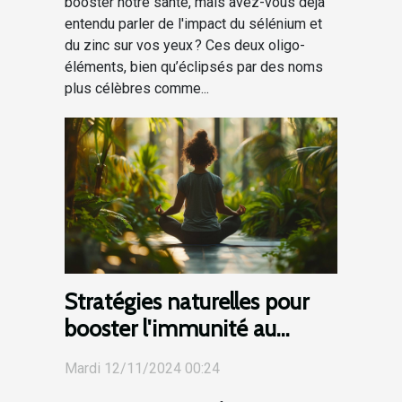
booster notre santé, mais avez-vous déjà
entendu parler de l'impact du sélénium et
du zinc sur vos yeux ? Ces deux oligo-
éléments, bien qu’éclipsés par des noms
plus célèbres comme...
Stratégies naturelles pour
booster l'immunité au
quotidien
Mardi 12/11/2024 00:24