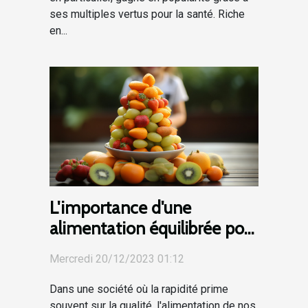
ses multiples vertus pour la santé. Riche
en...
L'importance d'une
alimentation équilibrée pour
le développement de votre
Mercredi 20/12/2023 01:12
enfant
Dans une société où la rapidité prime
souvent sur la qualité, l'alimentation de nos