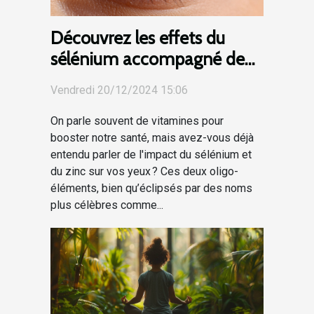
Découvrez les effets du
sélénium accompagné de
zinc pour la santé des yeux !
Vendredi 20/12/2024 15:06
On parle souvent de vitamines pour
booster notre santé, mais avez-vous déjà
entendu parler de l'impact du sélénium et
du zinc sur vos yeux ? Ces deux oligo-
éléments, bien qu’éclipsés par des noms
plus célèbres comme...