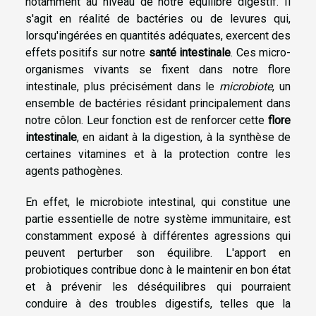
notamment au niveau de notre équilibre digestif. Il
s'agit en réalité de bactéries ou de levures qui,
lorsqu'ingérées en quantités adéquates, exercent des
effets positifs sur notre
santé intestinale
. Ces micro-
organismes vivants se fixent dans notre flore
intestinale, plus précisément dans le
microbiote
, un
ensemble de bactéries résidant principalement dans
notre côlon. Leur fonction est de renforcer cette
flore
intestinale
, en aidant à la digestion, à la synthèse de
certaines vitamines et à la protection contre les
agents pathogènes.
En effet, le microbiote intestinal, qui constitue une
partie essentielle de notre système immunitaire, est
constamment exposé à différentes agressions qui
peuvent perturber son équilibre. L'apport en
probiotiques contribue donc à le maintenir en bon état
et à prévenir les déséquilibres qui pourraient
conduire à des troubles digestifs, telles que la