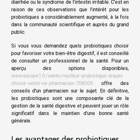
diarrhée ou le syndrome de l'intestin irritable. C'est en
raison de ces observations que l'intérêt pour les
probiotiques a considérablement augmenté, à la fois
dans la communauté scientifique et auprès du grand
public.
Si vous vous demandez quels probiotiques choisir
pour favoriser votre bien-être digestif, il est conseillé
de consulter un professionnel de la santé. Pour un
aperçu des options disponibles,
www.europe1.fr/sante/meilleur-probiotique-lequel-
choisir-selon-ce-pharmacien-708309
offre des
conseils d'un pharmacien sur le sujet. En définitive,
les probiotiques sont une composante clé de la
gestion de la santé digestive et peuvent jouer un rôle
significatif dans le maintien d'une bonne santé
générale.
Les avantages des probiotiques