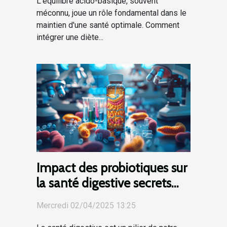
L'équilibre acido-basique, souvent
méconnu, joue un rôle fondamental dans le
maintien d'une santé optimale. Comment
intégrer une diète...
Impact des probiotiques sur
la santé digestive secrets
d’une flore intestinale
Mercredi 02/04/2025 13:25
équilibrée