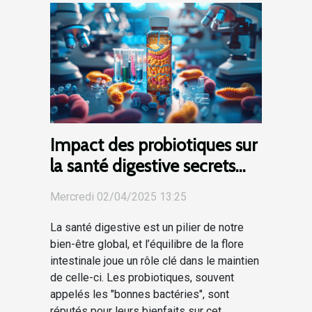
Impact des probiotiques sur
la santé digestive secrets
d’une flore intestinale
Mercredi 02/04/2025 13:25
équilibrée
La santé digestive est un pilier de notre
bien-être global, et l’équilibre de la flore
intestinale joue un rôle clé dans le maintien
de celle-ci. Les probiotiques, souvent
appelés les "bonnes bactéries", sont
réputés pour leurs bienfaits sur cet