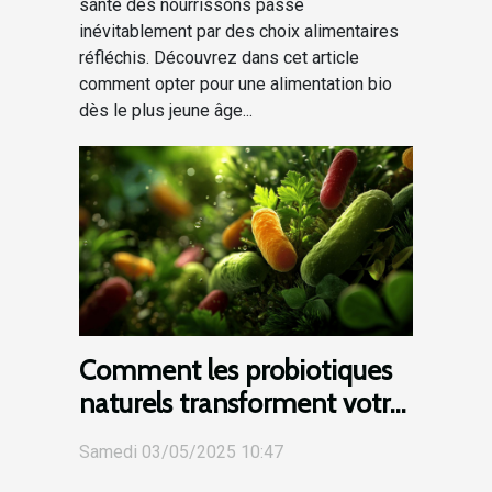
santé des nourrissons passe
inévitablement par des choix alimentaires
réfléchis. Découvrez dans cet article
comment opter pour une alimentation bio
dès le plus jeune âge...
Comment les probiotiques
naturels transforment votre
santé digestive alternatives
Samedi 03/05/2025 10:47
alimentaires