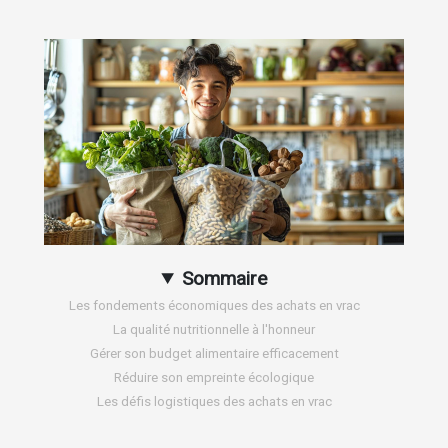
Sommaire
Les fondements économiques des achats en vrac
La qualité nutritionnelle à l'honneur
Gérer son budget alimentaire efficacement
Réduire son empreinte écologique
Les défis logistiques des achats en vrac