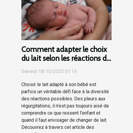
Comment adapter le choix
du lait selon les réactions de
votre bébé ?
Samedi 18/10/2025 01:14
Choisir le lait adapté à son bébé est
parfois un véritable défi face à la diversité
des réactions possibles. Des pleurs aux
régurgitations, il n’est pas toujours aisé de
comprendre ce que ressent l’enfant et
quand il faut envisager de changer de lait.
Découvrez à travers cet article des