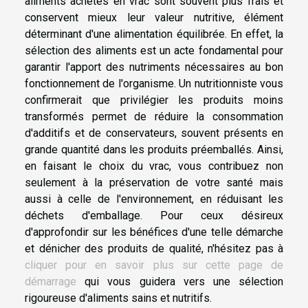
aliments achetés en vrac sont souvent plus frais et
conservent mieux leur valeur nutritive, élément
déterminant d'une alimentation équilibrée. En effet, la
sélection des aliments est un acte fondamental pour
garantir l'apport des nutriments nécessaires au bon
fonctionnement de l'organisme. Un nutritionniste vous
confirmerait que privilégier les produits moins
transformés permet de réduire la consommation
d'additifs et de conservateurs, souvent présents en
grande quantité dans les produits préemballés. Ainsi,
en faisant le choix du vrac, vous contribuez non
seulement à la préservation de votre santé mais
aussi à celle de l'environnement, en réduisant les
déchets d'emballage. Pour ceux désireux
d'approfondir sur les bénéfices d'une telle démarche
et dénicher des produits de qualité, n'hésitez pas à
cliquer pour en savoir plus sur cette page de
démarrage
qui vous guidera vers une sélection
rigoureuse d'aliments sains et nutritifs.