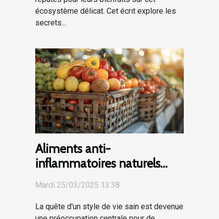
écosystème délicat. Cet écrit explore les
secrets...
Aliments anti-
inflammatoires naturels
pour un bien-être quotidien
Mardi 25/03/2025 13:38
La quête d'un style de vie sain est devenue
une préoccupation centrale pour de