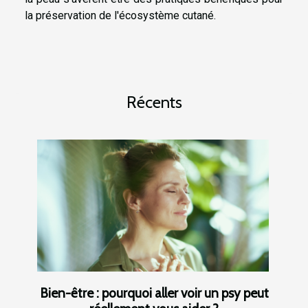
la préservation de l'écosystème cutané.
Récents
Bien-être : pourquoi aller voir un psy peut