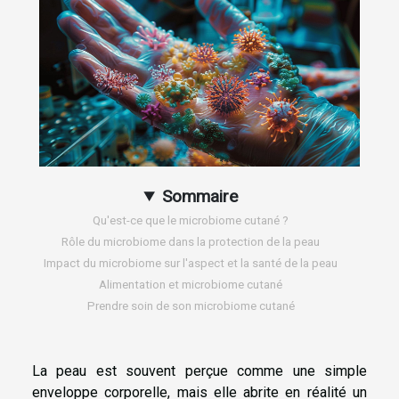
Sommaire
Qu'est-ce que le microbiome cutané ?
Rôle du microbiome dans la protection de la peau
Impact du microbiome sur l'aspect et la santé de la peau
Alimentation et microbiome cutané
Prendre soin de son microbiome cutané
La peau est souvent perçue comme une simple
enveloppe corporelle, mais elle abrite en réalité un