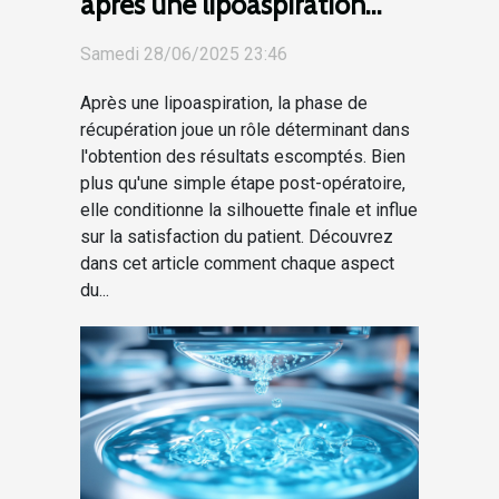
après une lipoaspiration
influence les résultats finaux
Samedi 28/06/2025 23:46
?
Après une lipoaspiration, la phase de
récupération joue un rôle déterminant dans
l'obtention des résultats escomptés. Bien
plus qu'une simple étape post-opératoire,
elle conditionne la silhouette finale et influe
sur la satisfaction du patient. Découvrez
dans cet article comment chaque aspect
du...