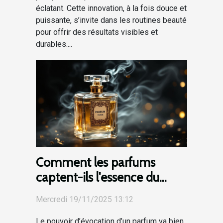
éclatant. Cette innovation, à la fois douce et
puissante, s’invite dans les routines beauté
pour offrir des résultats visibles et
durables....
Comment les parfums
captent-ils l'essence du
mystère et de la séduction ?
Mercredi 19/11/2025 13:12
Le pouvoir d’évocation d’un parfum va bien