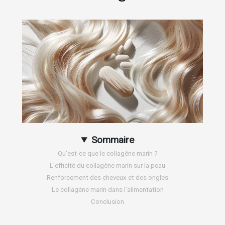
Sommaire
Qu'est-ce que le collagène marin ?
L'efficité du collagène marin sur la peau
Renforcement des cheveux et des ongles
Le collagène marin dans l'alimentation
Conclusion