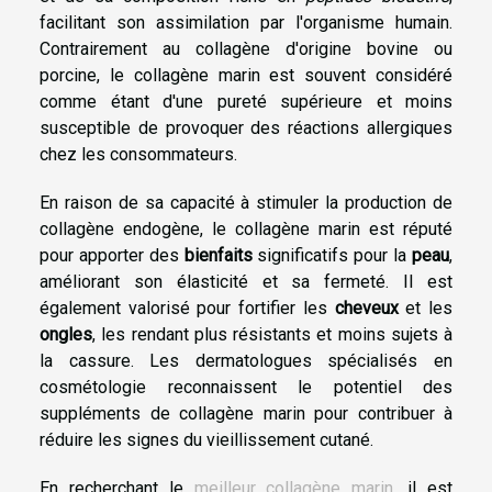
facilitant son assimilation par l'organisme humain.
Contrairement au collagène d'origine bovine ou
porcine, le collagène marin est souvent considéré
comme étant d'une pureté supérieure et moins
susceptible de provoquer des réactions allergiques
chez les consommateurs.
En raison de sa capacité à stimuler la production de
collagène endogène, le collagène marin est réputé
pour apporter des
bienfaits
significatifs pour la
peau
,
améliorant son élasticité et sa fermeté. Il est
également valorisé pour fortifier les
cheveux
et les
ongles
, les rendant plus résistants et moins sujets à
la cassure. Les dermatologues spécialisés en
cosmétologie reconnaissent le potentiel des
suppléments de collagène marin pour contribuer à
réduire les signes du vieillissement cutané.
En recherchant le
meilleur collagène marin
, il est