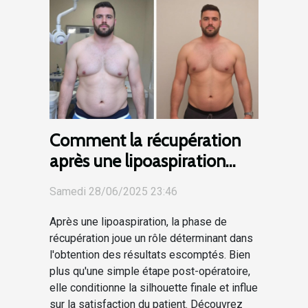
Comment la récupération
après une lipoaspiration
influence les résultats finaux
Samedi 28/06/2025 23:46
?
Après une lipoaspiration, la phase de
récupération joue un rôle déterminant dans
l'obtention des résultats escomptés. Bien
plus qu'une simple étape post-opératoire,
elle conditionne la silhouette finale et influe
sur la satisfaction du patient. Découvrez