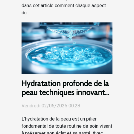
dans cet article comment chaque aspect
du...
Hydratation profonde de la
peau techniques innovantes
pour une hydratation
Vendredi 02/05/2025 00:28
durable
L'hydratation de la peau est un pilier
fondamental de toute routine de soin visant
à préserver son éclat et sa santé. Avec