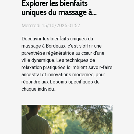
Explorer les bienfaits
uniques du massage à
Bordeaux pour la santé et le
Mercredi 15/10/2025 01:52
bien-être
Découvrir les bienfaits uniques du
massage à Bordeaux, c'est s'offrir une
parenthèse régénératrice au cœur d'une
ville dynamique. Les techniques de
relaxation pratiquées ici mêlent savoir-faire
ancestral et innovations modernes, pour
répondre aux besoins spécifiques de
chaque individu....