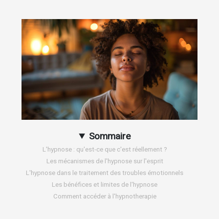
Sommaire
L'hypnose : qu'est-ce que c'est réellement ?
Les mécanismes de l'hypnose sur l'esprit
L'hypnose dans le traitement des troubles émotionnels
Les bénéfices et limites de l'hypnose
Comment accéder à l'hypnotherapie