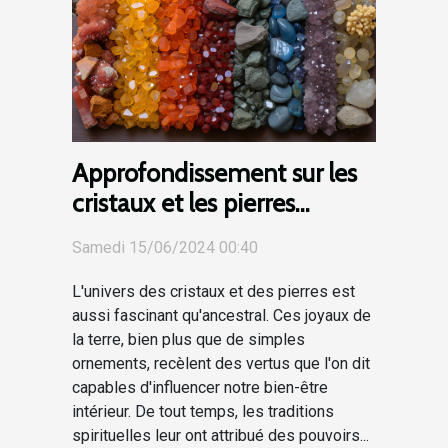
Approfondissement sur les
cristaux et les pierres
propices à l'harmonisation
Samedi 15/06/2024 00:40
des chakras
L'univers des cristaux et des pierres est
aussi fascinant qu'ancestral. Ces joyaux de
la terre, bien plus que de simples
ornements, recèlent des vertus que l'on dit
capables d'influencer notre bien-être
intérieur. De tout temps, les traditions
spirituelles leur ont attribué des pouvoirs...