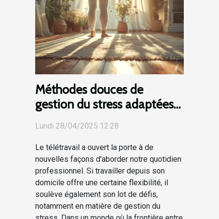
Méthodes douces de
gestion du stress adaptées
au télétravail
Lundi 28/04/2025 12:28
Le télétravail a ouvert la porte à de
nouvelles façons d'aborder notre quotidien
professionnel. Si travailler depuis son
domicile offre une certaine flexibilité, il
soulève également son lot de défis,
notamment en matière de gestion du
stress. Dans un monde où la frontière entre