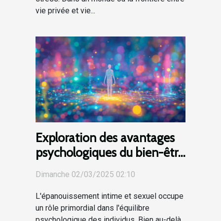
vie privée et vie...
Exploration des avantages
psychologiques du bien-être
intime et sexuel
Dimanche 02/03/2025 02:10
L'épanouissement intime et sexuel occupe
un rôle primordial dans l'équilibre
psychologique des individus. Bien au-delà