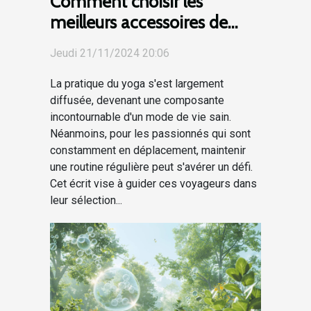
Comment choisir les
meilleurs accessoires de
yoga pour vos voyages
Jeudi 21/11/2024 20:06
La pratique du yoga s'est largement
diffusée, devenant une composante
incontournable d'un mode de vie sain.
Néanmoins, pour les passionnés qui sont
constamment en déplacement, maintenir
une routine régulière peut s'avérer un défi.
Cet écrit vise à guider ces voyageurs dans
leur sélection...