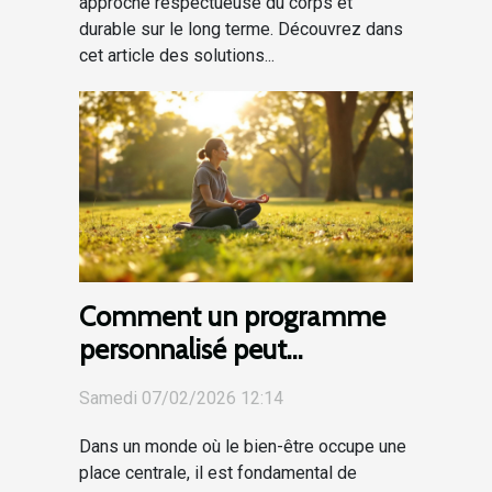
approche respectueuse du corps et
durable sur le long terme. Découvrez dans
cet article des solutions...
Comment un programme
personnalisé peut
transformer votre bien-être
Samedi 07/02/2026 12:14
?
Dans un monde où le bien-être occupe une
place centrale, il est fondamental de