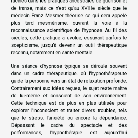
racines dans les pratiques ancestrales de guérison et
de transe, mais ce n'est qu'au XVIIIe siècle que le
médecin Franz Mesmer théorise ce qui sera appelé
plus tard mesmérisme, ouvrant la voie à la
reconnaissance scientifique de l'hypnose. Au fil des
siècles, cette pratique a évolué, essuyant parfois le
scepticisme, jusqu'à devenir un outil thérapeutique
reconnu, notamment en santé mentale.
Une séance d'hypnose typique se déroule souvent
dans un cadre thérapeutique, où l'hypnothérapeute
guide la personne vers un état de relaxation profonde.
Contrairement aux idées reçues, le sujet reste maître
de lui-même et conscient de son environnement.
Cette technique est de plus en plus utilisée pour
explorer l'inconscient et traiter divers troubles, tels
que le stress, l'anxiété ou encore la dépendance.
Dépassant le cadre du spectacle et des
performances, l'hypnothérapie est aujourd'hui