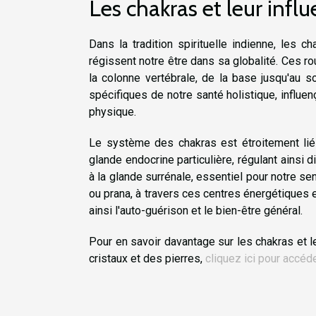
Les chakras et leur infl
Dans la tradition spirituelle indienne, les
régissent notre être dans sa globalité. Ces r
la colonne vertébrale, de la base jusqu'au
spécifiques de notre santé holistique, influen
physique.
Le système des chakras est étroitement lié
glande endocrine particulière, régulant ainsi d
à la glande surrénale, essentiel pour notre sent
ou prana, à travers ces centres énergétiques es
ainsi l'auto-guérison et le bien-être général.
Pour en savoir davantage sur les chakras et 
cristaux et des pierres,
cliquez ici pour accéde